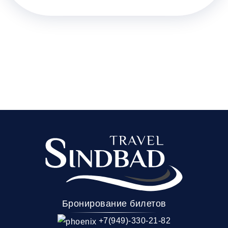
Бронирование билетов
+7(949)-330-21-82