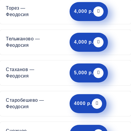
Торез —
4,000 р.
Феодосия
Тельманово —
4,000 р.
Феодосия
Стаханов —
5,000 р.
Феодосия
Старобешево —
4000 р.
Феодосия
Снежное —