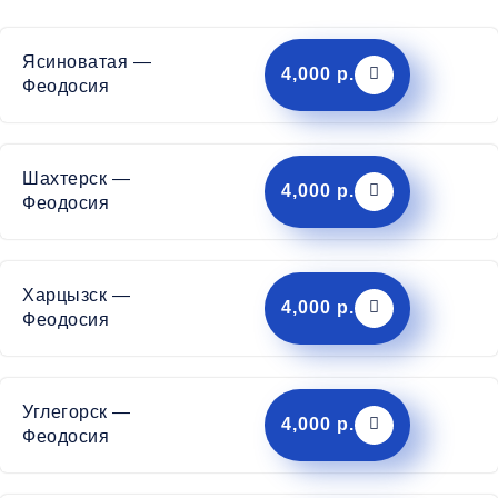
Ясиноватая —
4,000 р.
Феодосия
Шахтерск —
4,000 р.
Феодосия
Харцызск —
4,000 р.
Феодосия
Углегорск —
4,000 р.
Феодосия