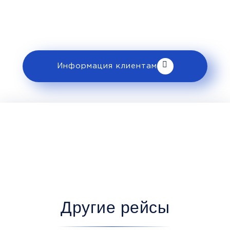
ознакомьтесь с правилами и требованиями
к перевозке в разделе «Информация
клиентам».
Информация клиентам
Другие рейсы