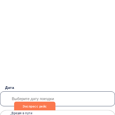
Бронирование билетов на
Автобус
Старобешево -
Феодосия
от 4000 руб.
Дата
Экспресс рейс
Время в пути