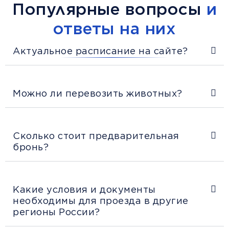
Популярные вопросы
и
ответы на них
Актуальное расписание на сайте?
Можно ли перевозить животных?
Сколько стоит предварительная
бронь?
Какие условия и документы
необходимы для проезда в другие
регионы России?