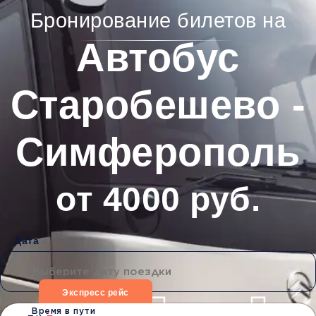
Бронирование билетов на
Автобус
Старобешево -
Симферополь
от 4000 руб.
Дата
Экспресс рейс
Время в пути