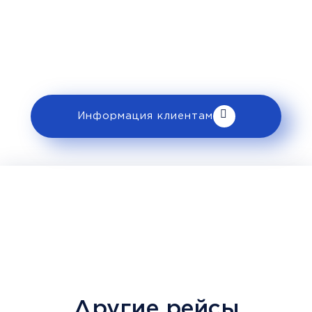
Перед поездкой и отправкой багажа
ознакомьтесь с правилами и требованиями
к перевозке в разделе «Информация
клиентам».
Информация клиентам
Другие рейсы