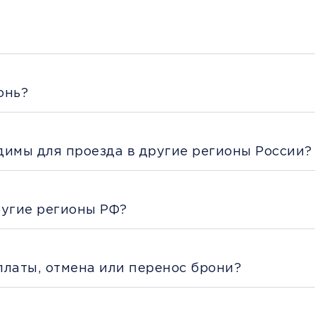
онь?
димы для проезда в другие регионы России?
ругие регионы РФ?
платы, отмена или перенос брони?