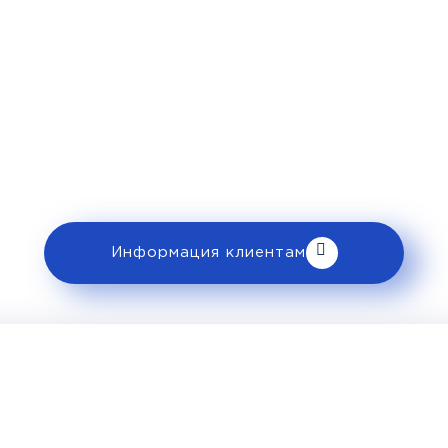
Рекомендации пассажирам
 ознакомьтесь с правилами и требованиями
клиентам».
Информация клиентам