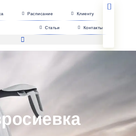
са
Расписание
Клиенту
Статьи
Контакты
вросиевка