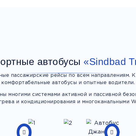
ортные автобусы
«Sindbad T
ные пассажирские рейсы по всем направлениям. К
комфортабельные автобусы и опытные водители.
ы многими системами активной и пассивной безоп
грева и кондиционирования и многоканальными Wi