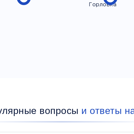
улярные вопросы
и ответы н