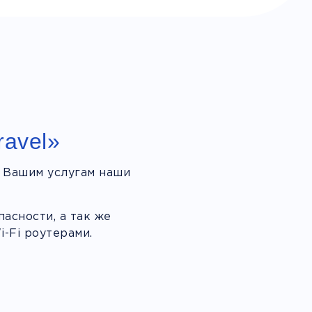
ravel»
 Вашим услугам наши
асности, а так же
-Fi роутерами.