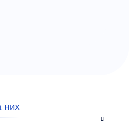
а них