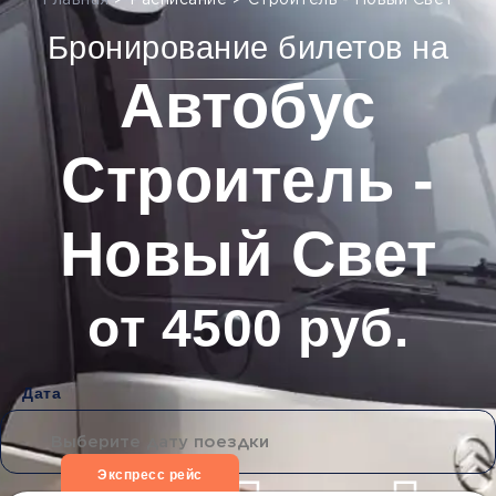
Главная
>
Расписание
>
Строитель - Новый Свет
Бронирование билетов на
Автобус
Строитель -
Новый Свет
от 4500 руб.
Дата
Экспресс рейс