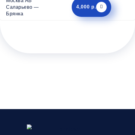
Москва АВ
4,000 р.
Саларьево —
Брянка