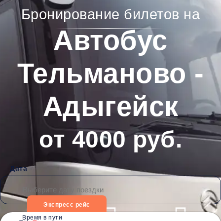
Бронирование билетов на
Автобус
Тельманово -
Адыгейск
от 4000 руб.
Дата
Экспресс рейс
Время в пути