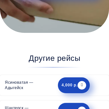
Другие рейсы
Ясиноватая —
4,000 р.
Адыгейск
Шахтерск —