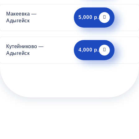
Макеевка —
5,000 р.
Адыгейск
Кутейниково —
4,000 р.
Адыгейск