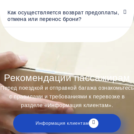
Как осуществляется возврат предоплаты,
отмена или перенос брони?
Рекомендации пассажирам
Перед поездкой и отправкой багажа ознакомьтесь
с правилами и требованиями к перевозке в
разделе «Информация клиентам».
Информация клиентам