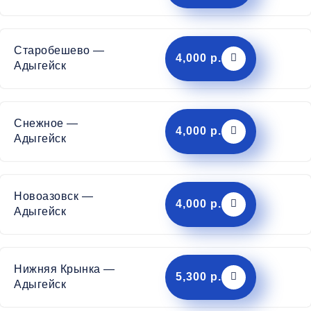
Старобешево —
4,000 р.
Адыгейск
Снежное —
4,000 р.
Адыгейск
Новоазовск —
4,000 р.
Адыгейск
Нижняя Крынка —
5,300 р.
Адыгейск