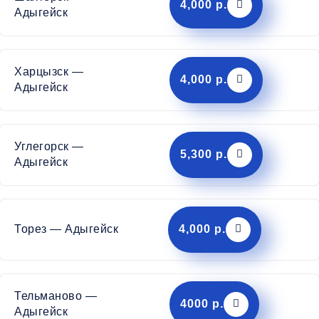
4,000 р.
Адыгейск
Харцызск —
4,000 р.
Адыгейск
Углегорск —
5,300 р.
Адыгейск
Торез — Адыгейск
4,000 р.
Тельманово —
4000 р.
Адыгейск