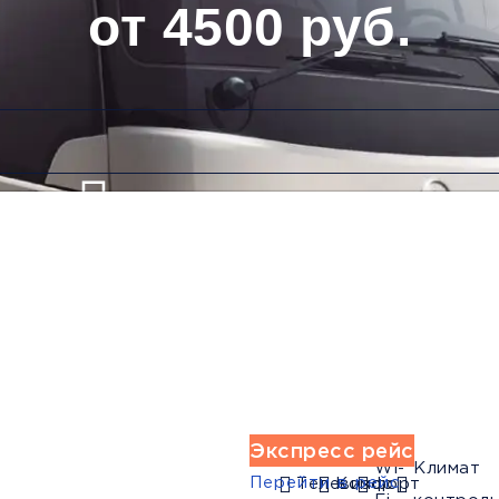
от 4500 руб.
Низкие цены и скидки
Обратный рейс
Экспресс рейс
Wi-
Климат
Перейти в рейс
Телевизор
Комфорт