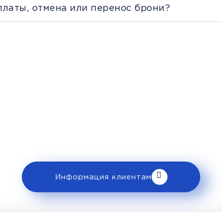
платы, отмена или перенос брони?
Рекомендации пассажира
 ознакомьтесь с правилами и требованиями
клиентам».
Информация клиентам