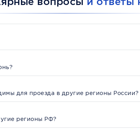
лярные вопросы
и ответы 
онь?
димы для проезда в другие регионы России?
ругие регионы РФ?