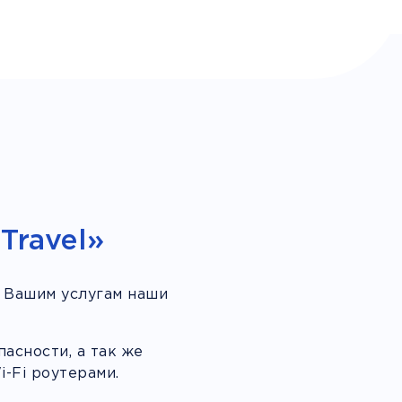
Travel»
 Вашим услугам наши
асности, а так же
-Fi роутерами.