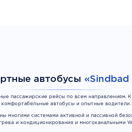
ртные автобусы
«Sindbad 
ные пассажирские рейсы по всем направлениям. К
комфортабельные автобусы и опытные водители.
ы многими системами активной и пассивной безоп
грева и кондиционирования и многоканальными Wi