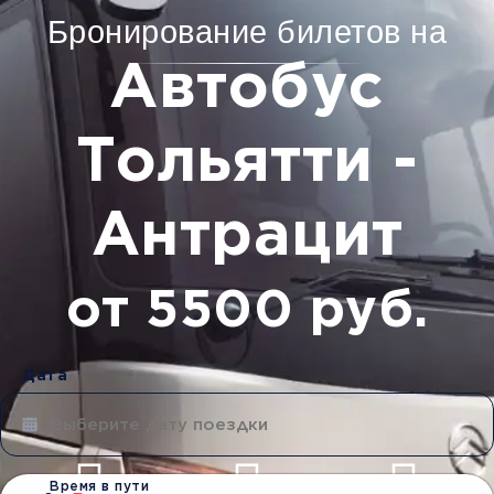
Бронирование билетов на
Автобус
Тольятти -
Антрацит
от 5500 руб.
Дата
Время в пути