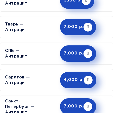
5500 р.
Антрацит
Тверь —
7,000 р.
Антрацит
СПБ —
7,000 р.
Антрацит
Саратов —
4,000 р.
Антрацит
Санкт-
Петербург —
7,000 р.
Антрацит