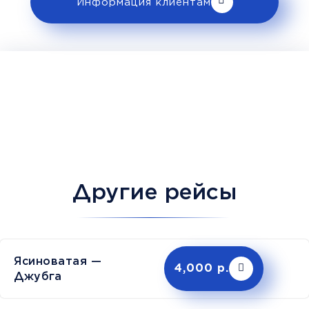
Информация клиентам
Другие рейсы
Ясиноватая —
4,000 р.
Джубга