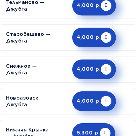
Тельманово —
4,000 р.
Джубга
Старобешево —
4,000 р.
Джубга
Снежное —
4,000 р.
Джубга
Новоазовск —
4,000 р.
Джубга
Нижняя Крынка
5,300 р.