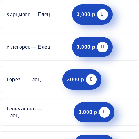
Харцызск — Елец
3,000 р.
Углегорск — Елец
3,000 р.
Торез — Елец
3000 р.
Тельманово —
3,000 р.
Елец