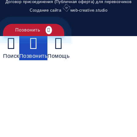
Договор присоединения (Публичная оферта) для перевозчиков
Создание сайта
web-creative.studio
Позвонить
Поиск
Позвонить
Помощь