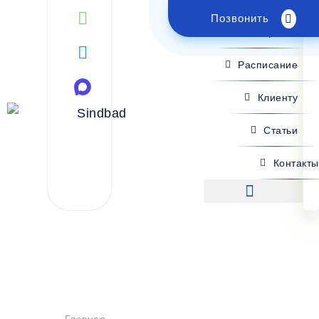
Позвонить
Поиск рейса
Расписание
Клиенту
Статьи
Контакты
Поиск рейса