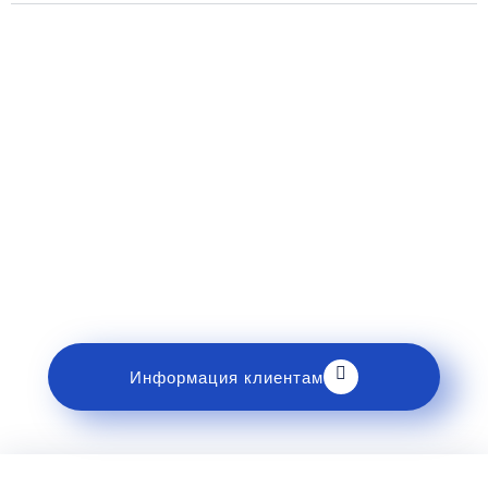
Рекомендации пассажирам
Перед поездкой и отправкой багажа ознакомьтесь
с правилами и требованиями к перевозке в
разделе «Информация клиентам».
Информация клиентам