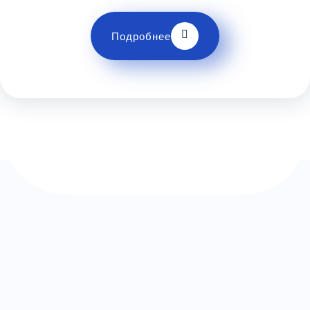
Телевизор
Комфорт
Wi-Fi
Климат контроль
Подробнее
Багаж
1 сумка бесплатно
Дополнительный багаж - 300Р