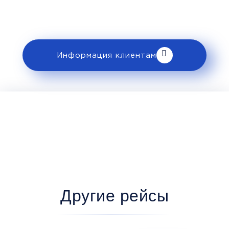
к перевозке в разделе «Информация
клиентам».
Информация клиентам
Другие рейсы