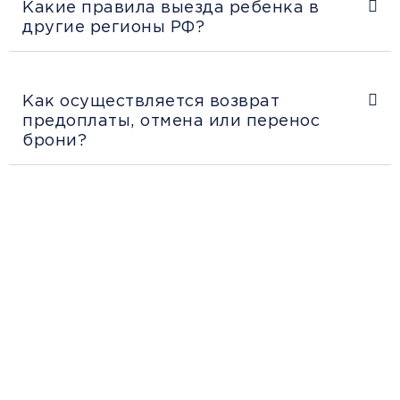
Какие правила выезда ребенка в
другие регионы РФ?
Как осуществляется возврат
предоплаты, отмена или перенос
брони?
Рекомендации пассажирам
Перед поездкой и отправкой багажа
ознакомьтесь с правилами и требованиями