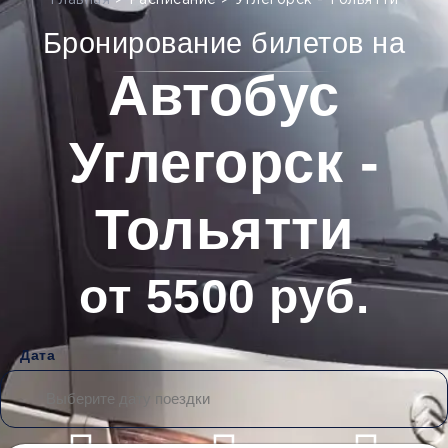
Главная
>
Расписание
>
Углегорск - Тольятти
Бронирование билетов на
Автобус
Углегорск -
Тольятти
от 5500 руб.
Дата