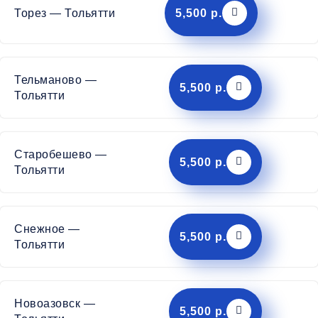
Торез — Тольятти
5,500 р.
Тельманово —
5,500 р.
Тольятти
Старобешево —
5,500 р.
Тольятти
Снежное —
5,500 р.
Тольятти
Новоазовск —
5,500 р.