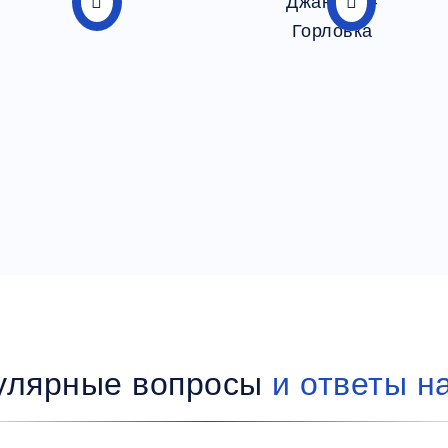
улярные вопросы
и ответы н