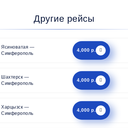
Другие рейсы
Ясиноватая —
4,000 р.
Симферополь
Шахтерск —
4,000 р.
Симферополь
Харцызск —
4,000 р.
Симферополь