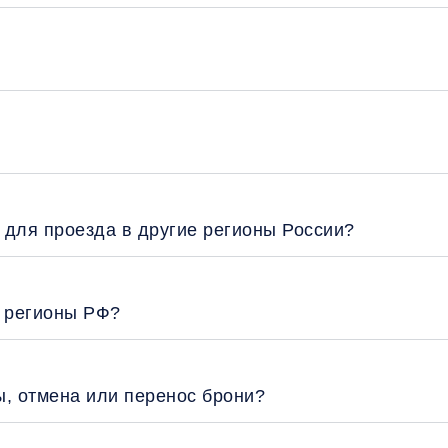
 для проезда в другие регионы России?
е регионы РФ?
ы, отмена или перенос брони?