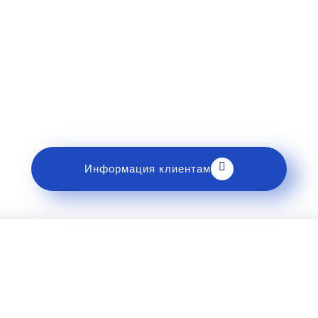
Рекомендации пассажирам
накомьтесь с правилами и требованиями к перев
Информация клиентам