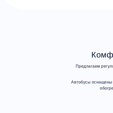
Комф
Предлагаем регул
Автобусы оснащены 
обогр