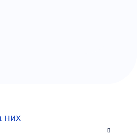
а них