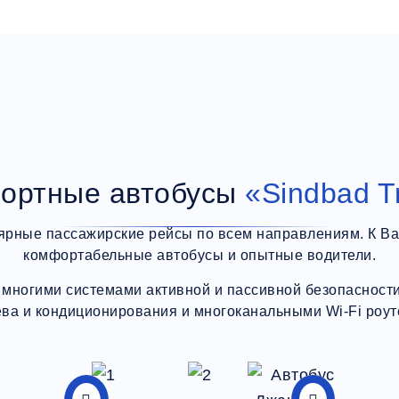
ортные автобусы
«Sindbad T
ярные пассажирские рейсы по всем направлениям. К В
комфортабельные автобусы и опытные водители.
многими системами активной и пассивной безопасности,
ева и кондиционирования и многоканальными Wi-Fi роут