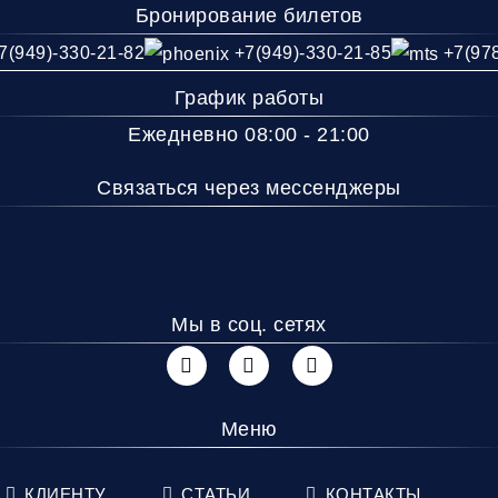
Бронирование билетов
Дополнительный ба
7(949)-330-21-82
+7(949)-330-21-85
+7(97
График работы
Ежедневно 08:00 - 21:00
Связаться через мессенджеры
Мы в соц. сетях
Меню
КЛИЕНТУ
СТАТЬИ
КОНТАКТЫ