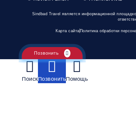
Sindbad Travel является информационной площадко
ответств
Карта сайта
Политика обработки персон
Позвонить
Поиск
Позвонить
Помощь