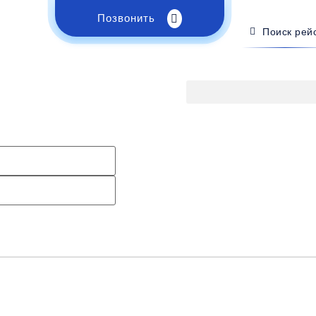
Позвонить
Поиск рей