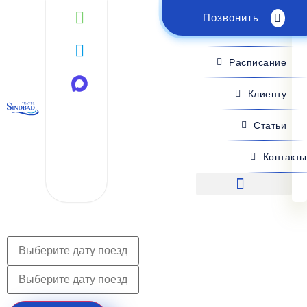
Позвонить
Поиск рейса
Расписание
Клиенту
Статьи
Контакты
Поиск рейса