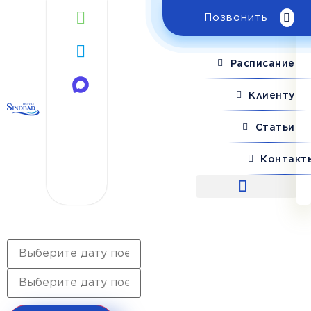
Позвонить
Поиск рейса
Расписание
Клиенту
Статьи
Контакт
Поиск рейса