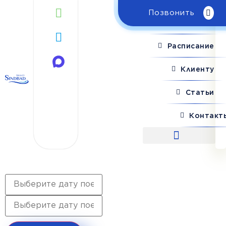
Позвонить
Поиск рейса
Расписание
Клиенту
Статьи
Контакт
Поиск рейса