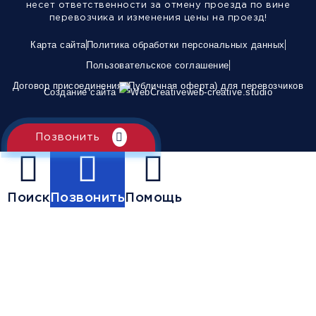
несет ответственности за отмену проезда по вине
перевозчика и изменения цены на проезд!
Карта сайта
Политика обработки персональных данных
Пользовательское соглашение
Договор присоединения (Публичная оферта) для перевозчиков
Создание сайта
web-creative.studio
Позвонить
Поиск
Позвонить
Помощь