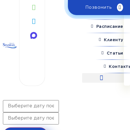
Позвонить
Поиск рейса
Расписание
Клиенту
Статьи
Контакт
Поиск рейса