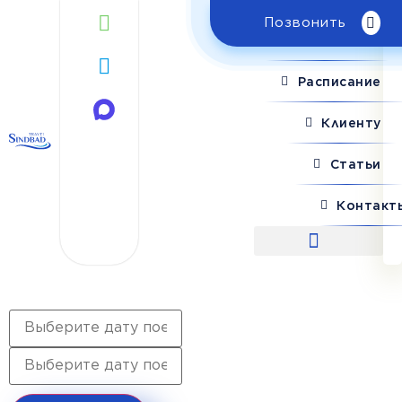
Позвонить
Поиск рейса
Расписание
Клиенту
Статьи
Контакт
Поиск рейса