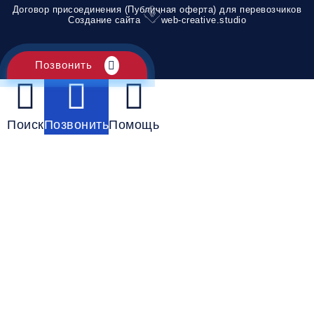
Договор присоединения (Публичная оферта) для перевозчиков
Создание сайта
web-creative.studio
Позвонить
Поиск
Позвонить
Помощь