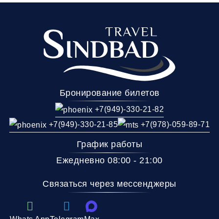
Владикавказ
Беслан
Нальчик
(Автовокзал)
(Аэропорт)
(АВ Северн
Комфорт
Телевизор
Комфорт
Wi-Fi
Бронирование билетов
Климат контроль
Багаж
1 сумка бесплатно
+7(949)-330-21-82
Дополнительный багаж -
+7(949)-330-21-85
+7(978)-059-89-71
График работы
Ежедневно 08:00 - 21:00
Связаться через мессенджеры