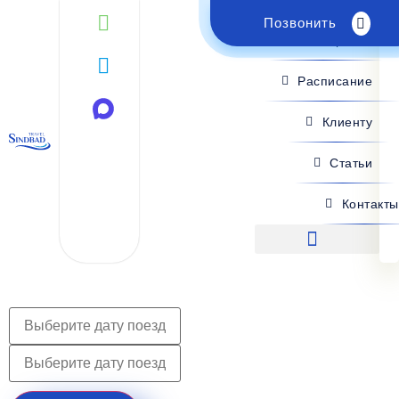
Позвонить
Поиск рейса
Расписание
Клиенту
Статьи
Контакты
Поиск рейса