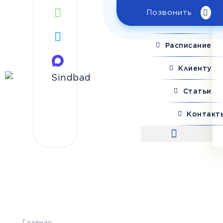
Позвонить
Поиск рейса
Расписание
Клиенту
Статьи
Контакт
Поиск рейса