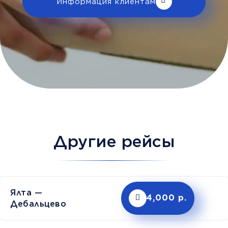
Информация клиентам
Другие рейсы
Ялта —
4,000 р.
Дебальцево