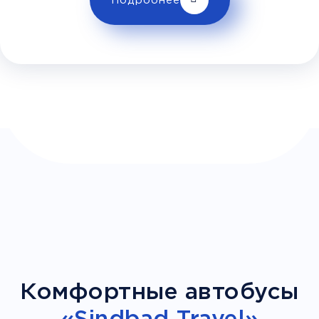
Подробнее
Климат контроль
Багаж
1 сумка бесплатно
Дополнительный багаж - 350Р
Комфортные автобусы
«Sindbad Travel»