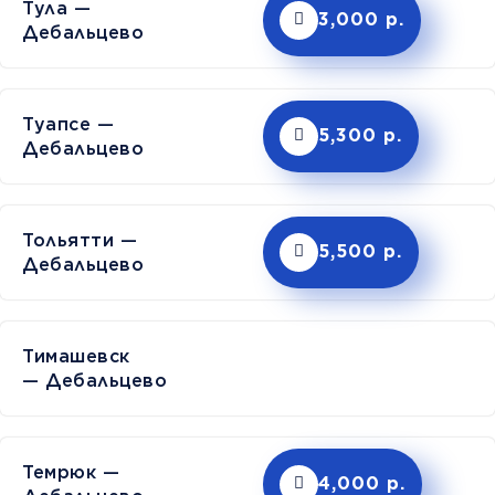
Тула —
3,000 р.
Дебальцево
Туапсе —
5,300 р.
Дебальцево
Тольятти —
5,500 р.
Дебальцево
Тимашев
— Дебальцево
Темрюк —
4,000 р.