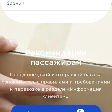
брони?
Рекомендации
пассажирам
Перед поездкой и отправкой багажа
ознакомьтесь с правилами и требованиями
к перевозке в разделе «Информация
клиентам».