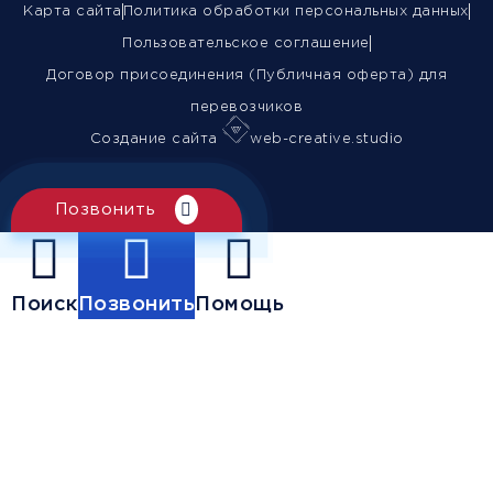
Карта сайта
Политика обработки персональных данных
Пользовательское соглашение
Договор присоединения (Публичная оферта) для
перевозчиков
Создание сайта
web-creative.studio
Позвонить
Поиск
Позвонить
Помощь