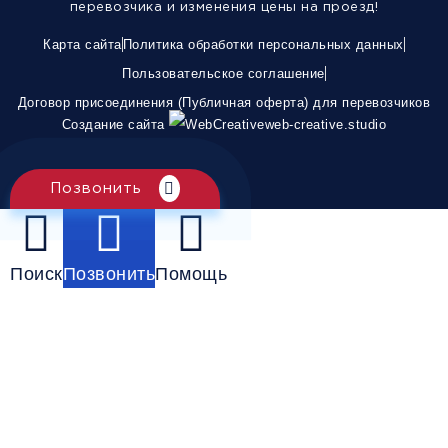
перевозчика и изменения цены на проезд!
Карта сайта
Политика обработки персональных данных
Пользовательское соглашение
Договор присоединения (Публичная оферта) для перевозчиков
Создание сайта
web-creative.studio
Позвонить
Поиск
Позвонить
Помощь