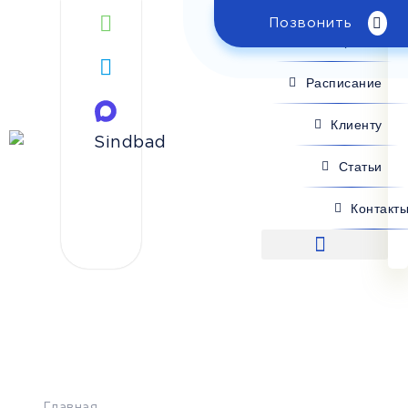
Позвонить
Поиск рейса
Расписание
Клиенту
Статьи
Контакт
Поиск рейса