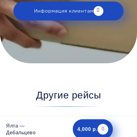
Информация клиентам
Другие рейсы
Ялта —
4,000 р.
Дебальцево