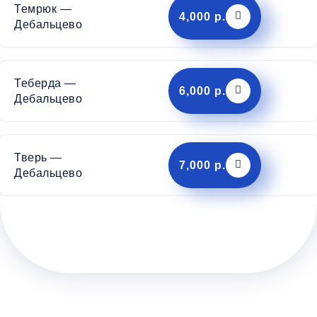
Темрюк —
4,000 р.
Дебальцево
Теберда —
6,000 р.
Дебальцево
Тверь —
7,000 р.
Дебальцево