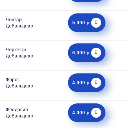
Чонгар —
5,000 р.
Дебальцево
Черкесск —
6,000 р.
Дебальцево
Форос —
4,000 р.
Дебальцево
Феодосия —
4,000 р.
Дебальцево