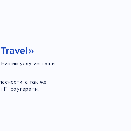
Travel»
 Вашим услугам наши
асности, а так же
-Fi роутерами.