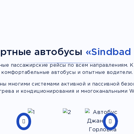
ртные автобусы
«Sindbad 
ные пассажирские рейсы по всем направлениям. К
комфортабельные автобусы и опытные водители.
ы многими системами активной и пассивной безоп
грева и кондиционирования и многоканальными Wi