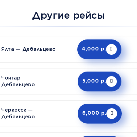
Другие рейсы
Ялта — Дебальцево
4,000 р.
Чонгар —
5,000 р.
Дебальцево
Черкесск —
6,000 р.
Дебальцево