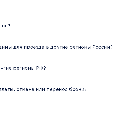
онь?
димы для проезда в другие регионы России?
ругие регионы РФ?
платы, отмена или перенос брони?