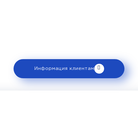
Рекомендации пассажира
 ознакомьтесь с правилами и требованиями
клиентам».
Информация клиентам