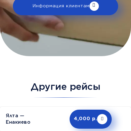
Информация клиентам
Другие рейсы
Ялта —
4,000 р.
Енакиево