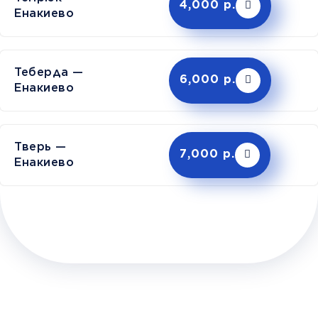
4,000 р.
Енакиево
Теберда —
6,000 р.
Енакиево
Тверь —
7,000 р.
Енакиево