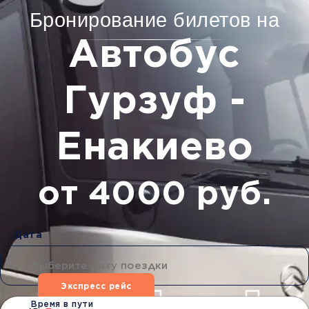
Бронирование билетов на
Автобус
Гурзуф -
Енакиево
от 4000 руб.
Дата
Экспресс рейс
Время в пути