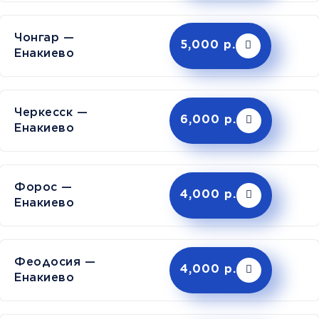
Чонгар —
5,000 р.
Енакиево
Черкесск —
6,000 р.
Енакиево
Форос —
4,000 р.
Енакиево
Феодосия —
4,000 р.
Енакиево