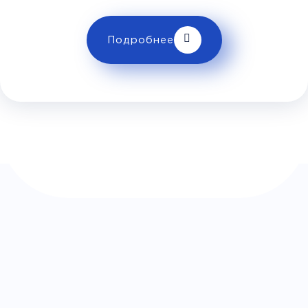
Комфорт
Телевизор
Комфорт
Wi-Fi
Подробнее
Климат контроль
Багаж
1 сумка бесплатно
Дополнительный багаж - 400Р