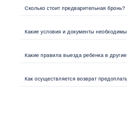
Сколько стоит предварительная бронь?
Какие условия и документы необходимы
Какие правила выезда ребенка в други
Как осуществляется возврат предоплат