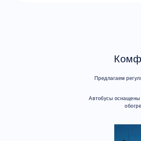
Комф
Предлагаем регул
Автобусы оснащены 
обогр