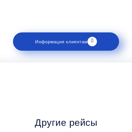
Рекомендации пассажирам
накомьтесь с правилами и требованиями к перев
Информация клиентам
Другие рейсы