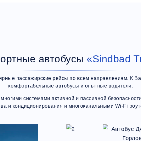
ортные автобусы
«Sindbad T
ярные пассажирские рейсы по всем направлениям. К В
комфортабельные автобусы и опытные водители.
многими системами активной и пассивной безопасности,
ева и кондиционирования и многоканальными Wi-Fi роут