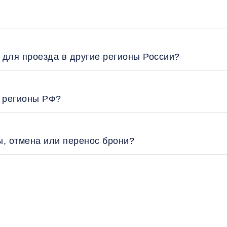
 для проезда в другие регионы России?
е регионы РФ?
ы, отмена или перенос брони?