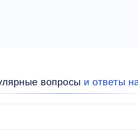
улярные вопросы
и ответы н