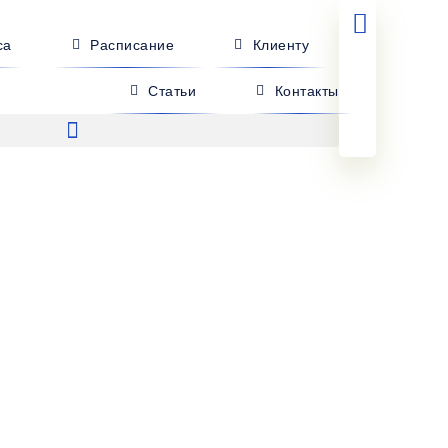
са
Расписание
Клиенту
Статьи
Контакты
акиево