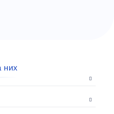
а них