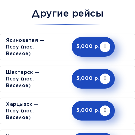
Другие рейсы
Ясиноватая —
Псоу (пос.
5,000 р.
Веселое)
Шахтерск —
Псоу (пос.
5,000 р.
Веселое)
Харцызск —
Псоу (пос.
5,000 р.
Веселое)