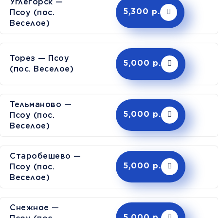
Углегорск —
Псоу (пос.
5,300 р.
Веселое)
Торез — Псоу
5,000 р.
(пос. Веселое)
Тельманово —
Псоу (пос.
5,000 р.
Веселое)
Старобешево —
Псоу (пос.
5,000 р.
Веселое)
Снежное —
5,000 р.