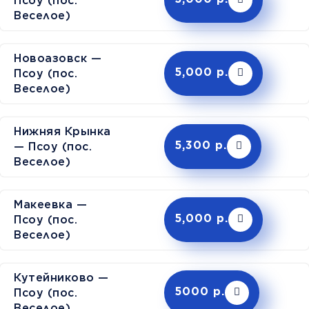
Псоу (пос.
Веселое)
Новоазовск —
Псоу (пос.
5,000 р.
Веселое)
Нижняя Крынка
— Псоу (пос.
5,300 р.
Веселое)
Макеевка —
Псоу (пос.
5,000 р.
Веселое)
Кутейниково —
Псоу (пос.
5000 р.
Веселое)