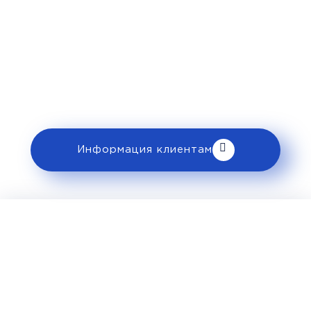
пассажирам
Перед поездкой и отправкой багажа
ознакомьтесь с правилами и требованиями
к перевозке в разделе «Информация
клиентам».
Информация клиентам