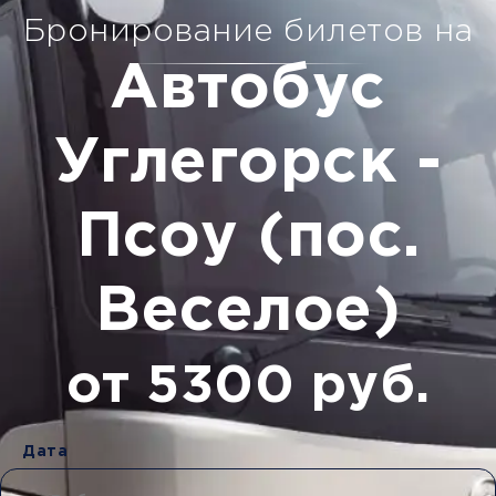
Бронирование билетов на
Автобус
Углегорск -
Псоу (пос.
Веселое)
от 5300 руб.
Дата