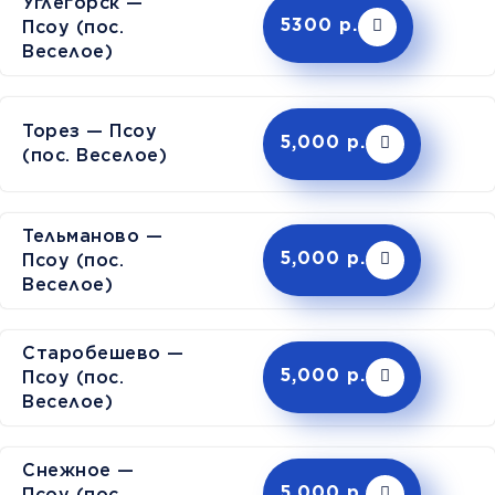
Углегорск —
Псоу (пос.
5300 р.
Веселое)
Торез — Псоу
5,000 р.
(пос. Веселое)
Тельманово —
Псоу (пос.
5,000 р.
Веселое)
Старобешево —
Псоу (пос.
5,000 р.
Веселое)
Снежное —
Псоу (пос.
5,000 р.