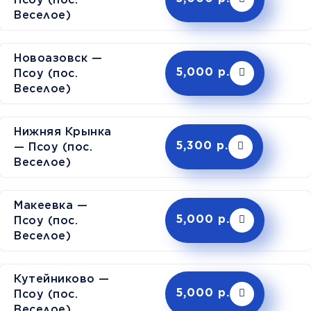
Веселое)
Новоазовск —
Псоу (пос.
5,000 р.
Веселое)
Нижняя Крынка
— Псоу (пос.
5,300 р.
Веселое)
Макеевка —
Псоу (пос.
5,000 р.
Веселое)
Кутейниково —
Псоу (пос.
5,000 р.
Веселое)