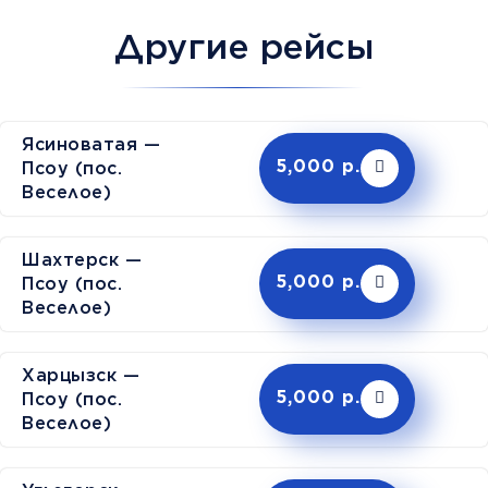
Другие рейсы
Ясиноватая —
Псоу (пос.
5,000 р.
Веселое)
Шахтерск —
Псоу (пос.
5,000 р.
Веселое)
Харцызск —
Псоу (пос.
5,000 р.
Веселое)