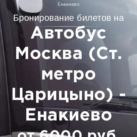
Енакиево
Бронирование билетов на
Автобус
Москва (Ст.
метро
Царицыно) -
Енакиево
от 6000 руб.