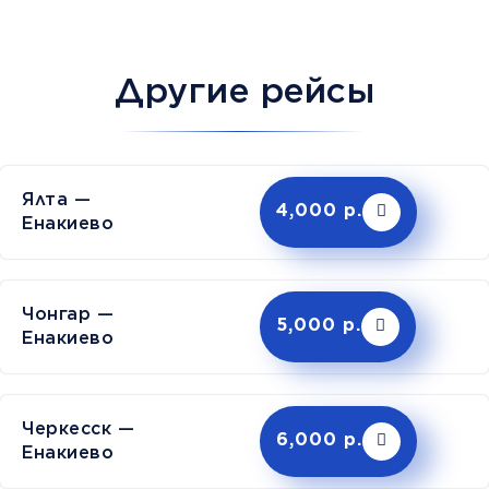
Другие рейсы
Ялта —
4,000 р.
Енакиево
Чонгар —
5,000 р.
Енакиево
Черкесск —
6,000 р.
Енакиево