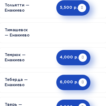
Тольятти —
5,500 р.
Енакиево
Тимашев
— Енакиево
Темрюк —
4,000 р.
Енакиево
Теберда —
6,000 р.
Енакиево
Тверь —