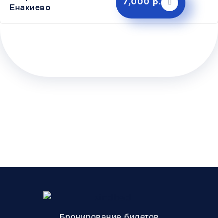
7,000 р.
Енакиево
Бронирование билетов