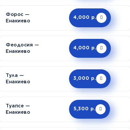
Форос —
4,000 р.
Енакиево
Феодосия —
4,000 р.
Енакиево
Тула —
3,000 р.
Енакиево
Туапсе —
5,300 р.
Енакиево