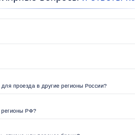
 для проезда в другие регионы России?
е регионы РФ?