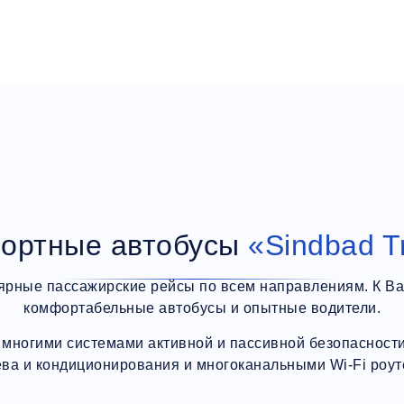
ортные автобусы
«Sindbad T
ярные пассажирские рейсы по всем направлениям. К В
комфортабельные автобусы и опытные водители.
многими системами активной и пассивной безопасности,
ева и кондиционирования и многоканальными Wi-Fi роут