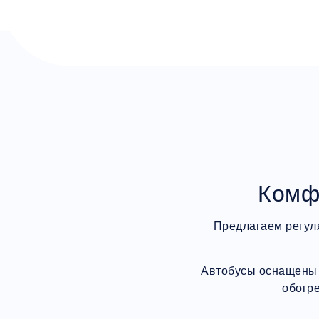
Комф
Предлагаем регул
Автобусы оснащены 
обогр