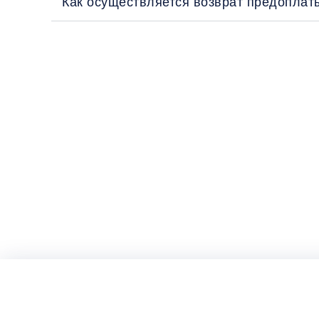
Как осуществляется возврат предоплат
Перед поездкой и отправкой багажа оз