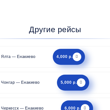
Другие рейсы
Ялта — Енакиево
4,000 р.
Чонгар — Енакиево
5,000 р.
Черкесск — Енакиево
6,000 р.