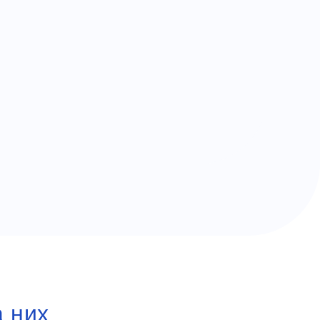
а них