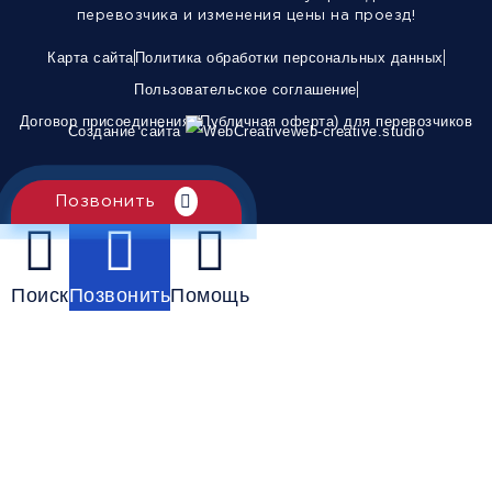
перевозчика и изменения цены на проезд!
Карта сайта
Политика обработки персональных данных
Пользовательское соглашение
Договор присоединения (Публичная оферта) для перевозчиков
Создание сайта
web-creative.studio
Позвонить
Поиск
Позвонить
Помощь