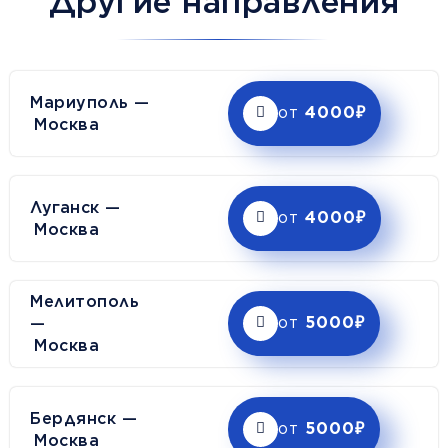
Другие направления
Мариуполь —
от
4000₽
Москва
Луганск —
от
4000₽
Москва
Мелитополь
—
от
5000₽
Москва
Бердянск —
от
5000₽
Москва