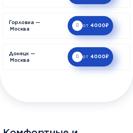
Горловка —
от
4000₽
Москва
Донецк —
от
4000₽
Москва
Комфортные и