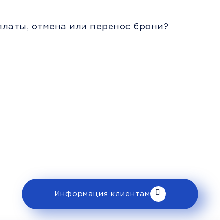
платы, отмена или перенос брони?
Рекомендации пассажира
 ознакомьтесь с правилами и требованиями
клиентам».
Информация клиентам