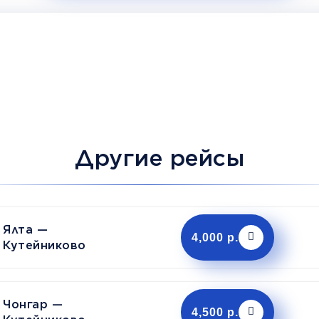
Другие рейсы
Ялта —
4,000 р.
Кутейниково
Чонгар —
4,500 р.