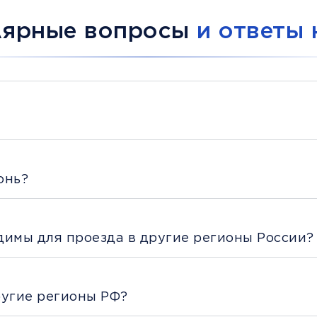
лярные вопросы
и ответы 
онь?
димы для проезда в другие регионы России?
ругие регионы РФ?