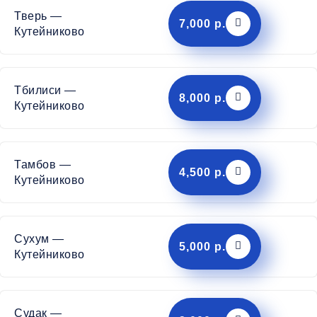
Тверь —
7,000 р.
Кутейниково
Тбилиси —
8,000 р.
Кутейниково
Тамбов —
4,500 р.
Кутейниково
Сухум —
5,000 р.
Кутейниково
Судак —