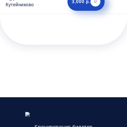
3,000 р.
Кутейниково
Бронирование билетов