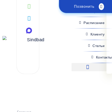
Позвонить
Поиск рейса
Расписание
Клиенту
Статьи
Контакты
Поиск рейса