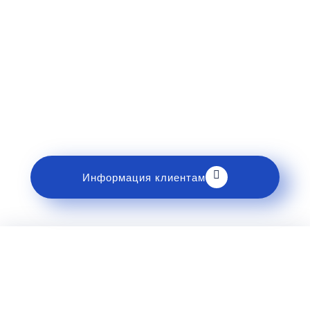
Рекомендации пассажирам
Перед поездкой и отправкой багажа ознакомьтесь
с правилами и требованиями к перевозке в
разделе «Информация клиентам».
Информация клиентам