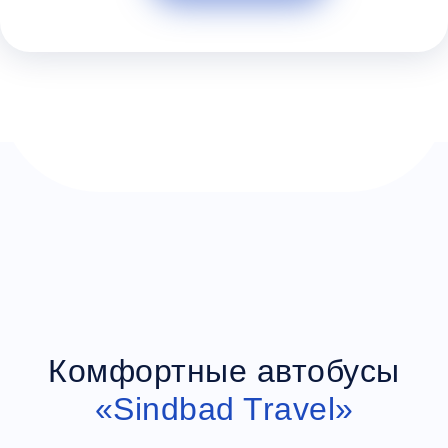
Багаж
1 сумка бесплатно
Дополнительный багаж - 350Р
Комфортные автобусы
«Sindbad Travel»