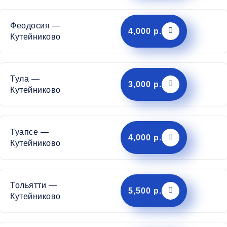
Феодосия —
4,000 р.
Кутейниково
Тула —
3,000 р.
Кутейниково
Туапсе —
4,000 р.
Кутейниково
Тольятти —
5,500 р.
Кутейниково