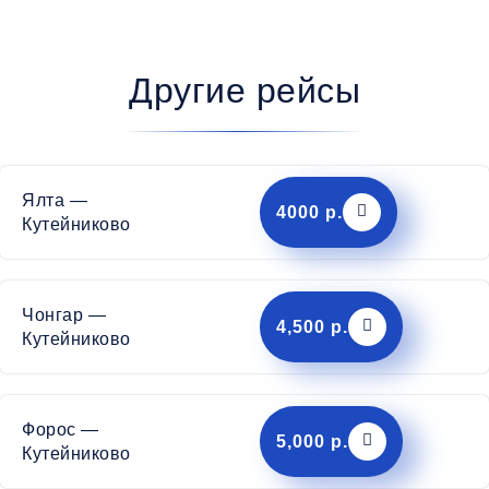
Другие рейсы
Ялта —
4000 р.
Кутейниково
Чонгар —
4,500 р.
Кутейниково
Форос —
5,000 р.
Кутейниково