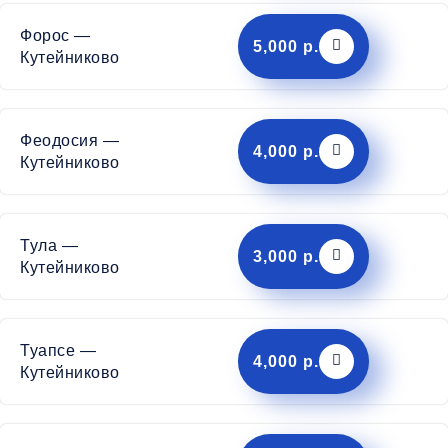
Форос —
5,000 р.
Кутейниково
Феодосия —
4,000 р.
Кутейниково
Тула —
3,000 р.
Кутейниково
Туапсе —
4,000 р.
Кутейниково