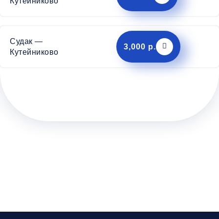
Кутейниково
Судак —
3,000 р.
Кутейниково