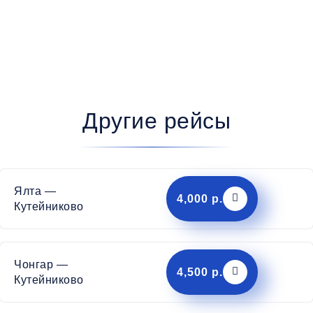
Другие рейсы
Ялта —
4,000 р.
Кутейниково
Чонгар —
4,500 р.
Кутейниково