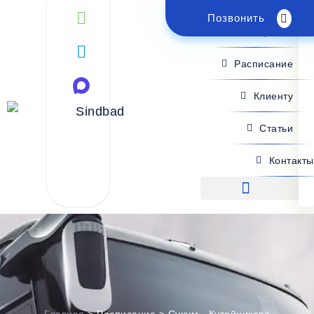
Позвонить
Поиск рейса
Расписание
Клиенту
Статьи
Контакты
Поиск рейса