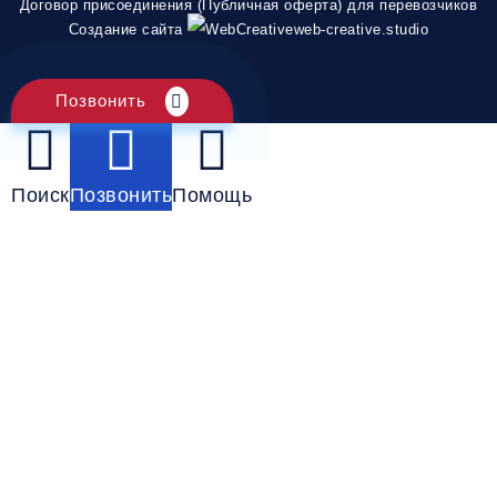
Договор присоединения (Публичная оферта) для перевозчиков
Создание сайта
web-creative.studio
Позвонить
Поиск
Позвонить
Помощь