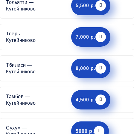
Тольятти —
5,500 р.
Кутейниково
Тверь —
7,000 р.
Кутейниково
Тбилиси —
8,000 р.
Кутейниково
Тамбов —
4,500 р.
Кутейниково
Сухум —
5000 р.