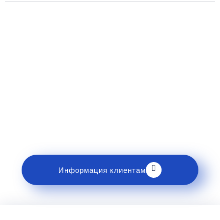
Рекомендации пассажирам
Перед поездкой и отправкой багажа ознакомьтесь
с правилами и требованиями к перевозке в
разделе «Информация клиентам».
Информация клиентам