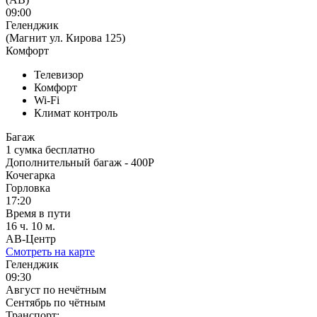
09:00
Геленджик
(Магнит ул. Кирова 125)
Комфорт
Телевизор
Комфорт
Wi-Fi
Климат контроль
Багаж
1 сумка бесплатно
Дополнительный багаж - 400Р
Кочегарка
Горловка
17:20
Время в пути
16 ч. 10 м.
АВ-Центр
Смотреть на карте
Геленджик
09:30
Август по нечётным
Сентябрь по чётным
Транспорт: