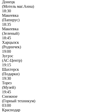
Донецк
(Мотель маг.Анна)
18:30
Макеевка
(Папирус)
18:35
Макеевка
(Зеленый)
18:45
Харцызск
(Родничек)
19:00
Зугрэс
(АС-Центр)
19:15
Шахтерск
(Подарки)
19:30
Торез
(Музей)
19:45
Снежное
(Горный техникум)
03:00
Краснодар