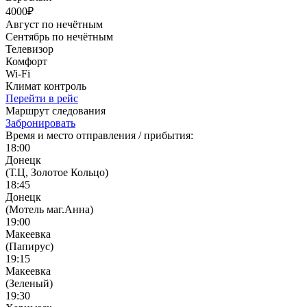
4000₽
Август по нечётным
Сентябрь по нечётным
Телевизор
Комфорт
Wi-Fi
Климат контроль
Перейти в рейс
Маршрут следования
Забронировать
Время и место отправления / прибытия:
18:00
Донецк
(Т.Ц, Золотое Кольцо)
18:45
Донецк
(Мотель маг.Анна)
19:00
Макеевка
(Папирус)
19:15
Макеевка
(Зеленый)
19:30