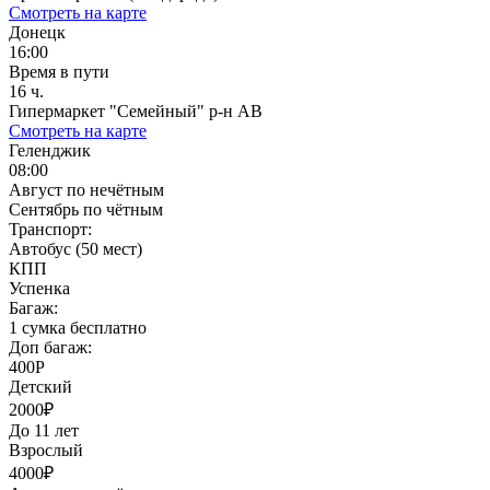
Смотреть на карте
Донецк
16:00
Время в пути
16 ч.
Гипермаркет "Семейный" р-н АВ
Смотреть на карте
Геленджик
08:00
Август по нечётным
Сентябрь по чётным
Транспорт:
Автобус (50 мест)
КПП
Успенка
Багаж:
1 сумка бесплатно
Доп багаж:
400Р
Детский
2000₽
До 11 лет
Взрослый
4000₽