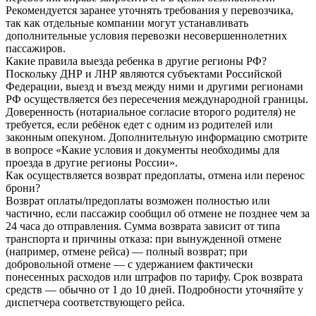
Рекомендуется заранее уточнять требования у перевозчика,
так как отдельные компании могут устанавливать
дополнительные условия перевозки несовершеннолетних
пассажиров.
Какие правила выезда ребенка в другие регионы РФ?
Поскольку ДНР и ЛНР являются субъектами Российской
Федерации, выезд и въезд между ними и другими регионами
РФ осуществляется без пересечения международной границы.
Доверенность (нотариальное согласие второго родителя) не
требуется, если ребёнок едет с одним из родителей или
законным опекуном. Дополнительную информацию смотрите
в вопросе «Какие условия и документы необходимы для
проезда в другие регионы России».
Как осуществляется возврат предоплаты, отмена или перенос
брони?
Возврат оплаты/предоплаты возможен полностью или
частично, если пассажир сообщил об отмене не позднее чем за
24 часа до отправления. Сумма возврата зависит от типа
транспорта и причины отказа: при вынужденной отмене
(например, отмене рейса) — полный возврат; при
добровольной отмене — с удержанием фактически
понесенных расходов или штрафов по тарифу. Срок возврата
средств — обычно от 1 до 10 дней. Подробности уточняйте у
диспетчера соответствующего рейса.