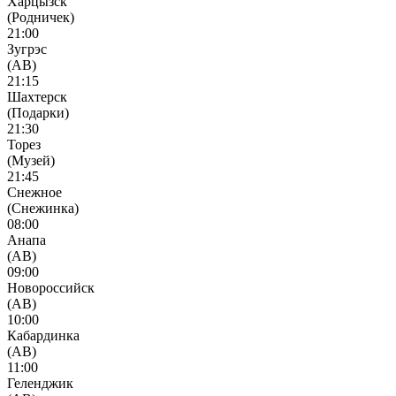
Харцызск
(Родничек)
21:00
Зугрэс
(АВ)
21:15
Шахтерск
(Подарки)
21:30
Торез
(Музей)
21:45
Снежное
(Снежинка)
08:00
Анапа
(АВ)
09:00
Новороссийск
(АВ)
10:00
Кабардинка
(АВ)
11:00
Геленджик