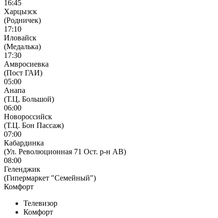
16:45
Харцызск
(Родничек)
17:10
Иловайск
(Медалька)
17:30
Амвросиевка
(Пост ГАИ)
05:00
Анапа
(Т.Ц, Большой)
06:00
Новороссийск
(Т.Ц. Бон Пассаж)
07:00
Кабардинка
(Ул. Революционная 71 Ост. р-н АВ)
08:00
Геленджик
(Гипермаркет "Семейный")
Комфорт
Телевизор
Комфорт