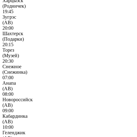
Харцызск
(Родничек)
19:45
Зугрэс
(АВ)
20:00
Шахтерск
(Подарки)
20:15
Торез
(Музей)
20:30
Снежное
(Снежинка)
07:00
Анапа
(АВ)
08:00
Новороссийск
(АВ)
09:00
Кабардинка
(АВ)
10:00
Геленджик