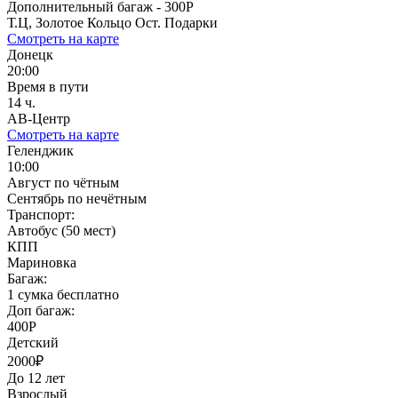
Дополнительный багаж - 300Р
Т.Ц, Золотое Кольцо Ост. Подарки
Смотреть на карте
Донецк
20:00
Время в пути
14 ч.
АВ-Центр
Смотреть на карте
Геленджик
10:00
Август по чётным
Сентябрь по нечётным
Транспорт:
Автобус (50 мест)
КПП
Мариновка
Багаж:
1 сумка бесплатно
Доп багаж:
400Р
Детский
2000₽
До 12 лет
Взрослый