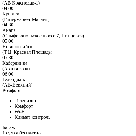
(АВ Краснодар-1)
04:00
Крымск
(Гипермаркет Магнит)
04:30
Анапа
(Симферопольское шоссе 7, Пиццерия)
05:00
Новороссийск
(Т.Ц. Красная Площадь)
05:30
Кабардинка
(Автовокзал)
06:00
Геленджик
(АВ-Верхний)
Комфорт
Телевизор
Комфорт
Wi-Fi
Климат контроль
Багаж
1 сумка бесплатно