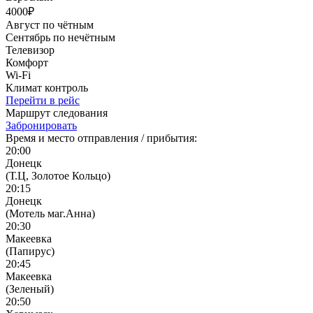
4000₽
Август по чётным
Сентябрь по нечётным
Телевизор
Комфорт
Wi-Fi
Климат контроль
Перейти в рейс
Маршрут следования
Забронировать
Время и место отправления / прибытия:
20:00
Донецк
(Т.Ц, Золотое Кольцо)
20:15
Донецк
(Мотель маг.Анна)
20:30
Макеевка
(Папирус)
20:45
Макеевка
(Зеленый)
20:50