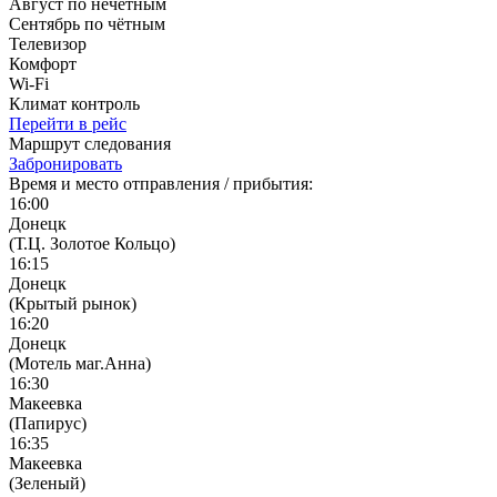
Август по нечётным
Сентябрь по чётным
Телевизор
Комфорт
Wi-Fi
Климат контроль
Перейти в рейс
Маршрут следования
Забронировать
Время и место отправления / прибытия:
16:00
Донецк
(Т.Ц. Золотое Кольцо)
16:15
Донецк
(Крытый рынок)
16:20
Донецк
(Мотель маг.Анна)
16:30
Макеевка
(Папирус)
16:35
Макеевка
(Зеленый)