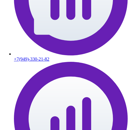
+7(949)-330-21-82