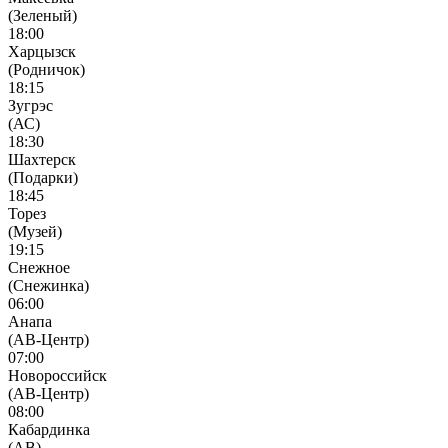
(Зеленый)
18:00
Харцызск
(Родничок)
18:15
Зугрэс
(АС)
18:30
Шахтерск
(Подарки)
18:45
Торез
(Музей)
19:15
Снежное
(Снежинка)
06:00
Анапа
(АВ-Центр)
07:00
Новороссийск
(АВ-Центр)
08:00
Кабардинка
(АВ)