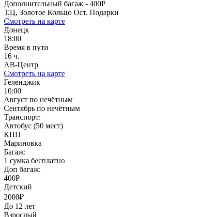
Дополнительный багаж - 400Р
Т.Ц, Золотое Кольцо Ост. Подарки
Смотреть на карте
Донецк
18:00
Время в пути
16 ч.
АВ-Центр
Смотреть на карте
Геленджик
10:00
Август по нечётным
Сентябрь по нечётным
Транспорт:
Автобус (50 мест)
КПП
Мариновка
Багаж:
1 сумка бесплатно
Доп багаж:
400Р
Детский
2000₽
До 12 лет
Взрослый