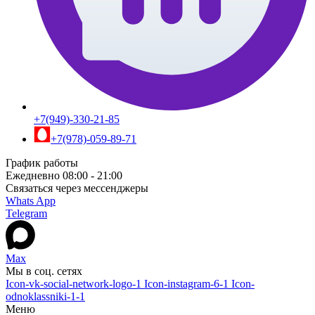
+7(949)-330-21-85
+7(978)-059-89-71
График работы
Ежедневно 08:00 - 21:00
Связаться через мессенджеры
Whats App
Telegram
Max
Мы в соц. сетях
Icon-vk-social-network-logo-1
Icon-instagram-6-1
Icon-
odnoklassniki-1-1
Меню