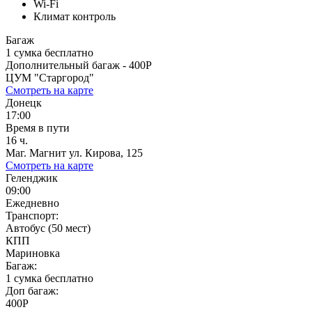
Wi-Fi
Климат контроль
Багаж
1 сумка бесплатно
Дополнительный багаж - 400Р
ЦУМ "Старгород"
Смотреть на карте
Донецк
17:00
Время в пути
16 ч.
Маг. Магнит ул. Кирова, 125
Смотреть на карте
Геленджик
09:00
Ежедневно
Транспорт:
Автобус (50 мест)
КПП
Мариновка
Багаж:
1 сумка бесплатно
Доп багаж:
400Р