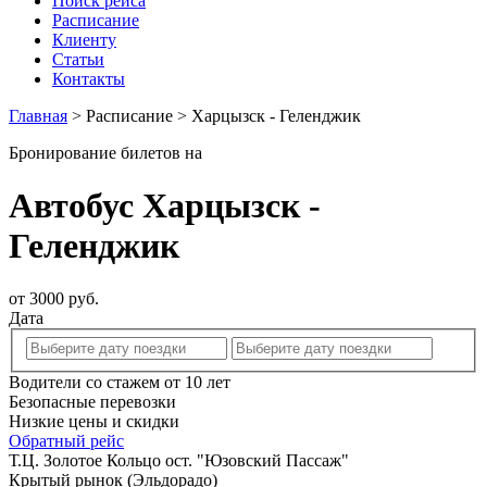
Поиск рейса
Расписание
Клиенту
Статьи
Контакты
Главная
>
Расписание
>
Харцызск - Геленджик
Бронирование билетов на
Автобус Харцызск -
Геленджик
от 3000 руб.
Дата
Водители со стажем от 10 лет
Безопасные перевозки
Низкие цены и скидки
Обратный рейс
Т.Ц. Золотое Кольцо ост. "Юзовский Пассаж"
Крытый рынок (Эльдорадо)