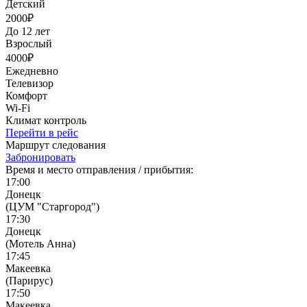
Детский
2000₽
До 12 лет
Взрослый
4000₽
Ежедневно
Телевизор
Комфорт
Wi-Fi
Климат контроль
Перейти в рейс
Маршрут следования
Забронировать
Время и место отправления / прибытия:
17:00
Донецк
(ЦУМ "Старгород")
17:30
Донецк
(Мотель Анна)
17:45
Макеевка
(Парирус)
17:50
Макеевка