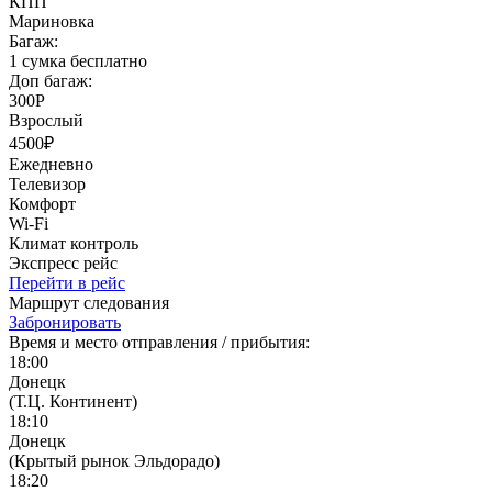
КПП
Мариновка
Багаж:
1 сумка бесплатно
Доп багаж:
300Р
Взрослый
4500₽
Ежедневно
Телевизор
Комфорт
Wi-Fi
Климат контроль
Экспресс рейс
Перейти в рейс
Маршрут следования
Забронировать
Время и место отправления / прибытия:
18:00
Донецк
(Т.Ц. Континент)
18:10
Донецк
(Крытый рынок Эльдорадо)
18:20