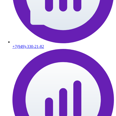
+7(949)-330-21-82