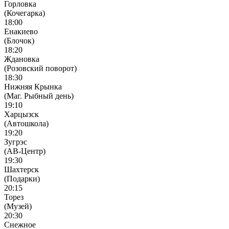
Горловка
(Кочегарка)
18:00
Енакиево
(Блочок)
18:20
Ждановка
(Розовский поворот)
18:30
Нижняя Крынка
(Маг. Рыбный день)
19:10
Харцызск
(Автошкола)
19:20
Зугрэс
(АВ-Центр)
19:30
Шахтерск
(Подарки)
20:15
Торез
(Музей)
20:30
Снежное