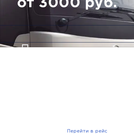
от 3000 руб.
Низкие цены и скидки
Обратный рейс
Перейти в рейс