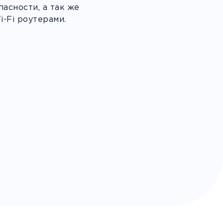
асности, а так же
-Fi роутерами.