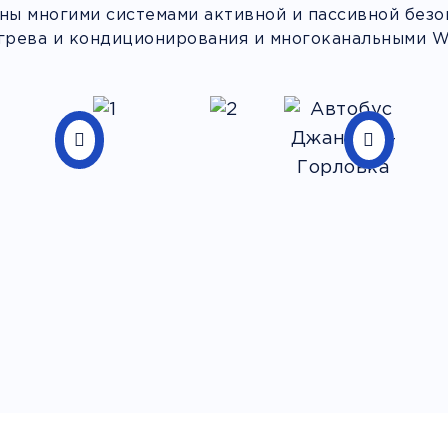
ы многими системами активной и пассивной безоп
грева и кондиционирования и многоканальными Wi