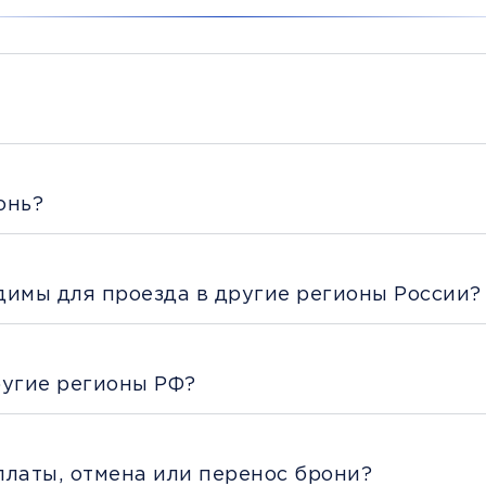
онь?
димы для проезда в другие регионы России?
ругие регионы РФ?
платы, отмена или перенос брони?