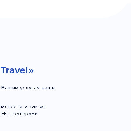
Travel»
 Вашим услугам наши
асности, а так же
-Fi роутерами.