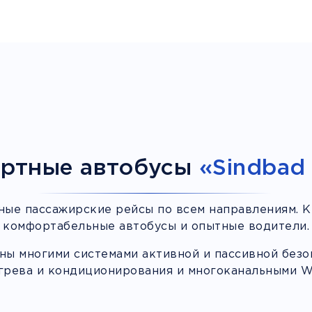
ртные автобусы
«Sindbad 
ные пассажирские рейсы по всем направлениям. К
комфортабельные автобусы и опытные водители.
ы многими системами активной и пассивной безоп
грева и кондиционирования и многоканальными Wi