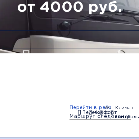
от 4000 руб.
Низкие цены и скидки
Обратный рейс
Перейти в рейс
Wi-
Климат
Телевизор
Комфорт
Маршрут следования
Fi
контроль