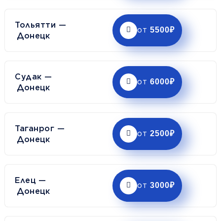
Тольятти —
5500₽
от
Донецк
Судак —
6000₽
от
Донецк
Таганрог —
2500₽
от
Донецк
Елец —
3000₽
от
Донецк