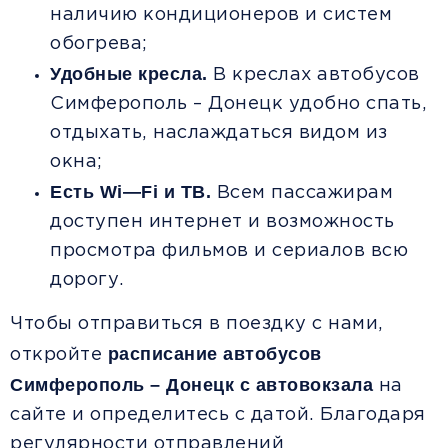
наличию кондиционеров и систем
обогрева;
Удобные кресла.
В креслах автобусов
Симферополь – Донецк удобно спать,
отдыхать, наслаждаться видом из
окна;
Есть
Wi
—
Fi
и ТВ.
Всем пассажирам
доступен интернет и возможность
просмотра фильмов и сериалов всю
дорогу.
Чтобы отправиться в поездку с нами,
расписание автобусов
откройте
Симферополь – Донецк с автовокзала
на
сайте и определитесь с датой. Благодаря
регулярности отправлений