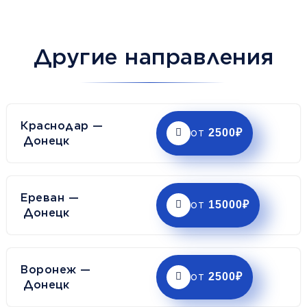
Другие направления
Краснодар —
2500₽
от
Донецк
Ереван —
15000₽
от
Донецк
Воронеж —
2500₽
от
Донецк