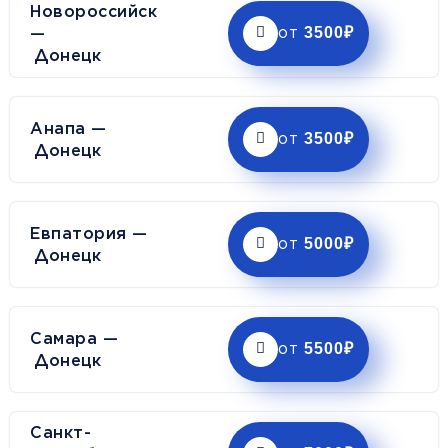
Новороссийск
—
3500₽
от
Донецк
Анапа —
3500₽
от
Донецк
Евпатория —
5000₽
от
Донецк
Самара —
5500₽
от
Донецк
Санкт-