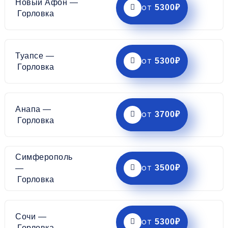
Новый Афон —
5300₽
от
Горловка
Туапсе —
5300₽
от
Горловка
Анапа —
3700₽
от
Горловка
Симферополь
3500₽
—
от
Горловка
Сочи —
5300₽
от
Горловка