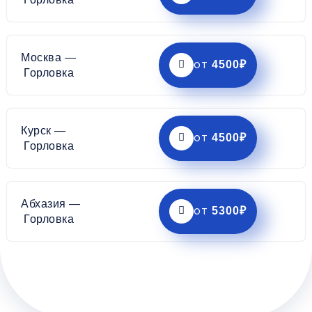
Москва —
4500₽
от
Горловка
Курск —
4500₽
от
Горловка
Абхазия —
5300₽
от
Горловка