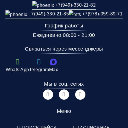
+7(949)-330-21-82
+7(949)-330-21-85
+7(978)-059-89-71
График работы
Ежедневно 08:00 - 21:00
Связаться через мессенджеры
Whats App
Telegram
Max
Мы в соц. сетях
Меню
ПОИСК РЕЙСА
РАСПИСАНИЕ