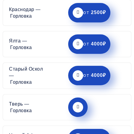
Краснодар —
2500₽
от
Горловка
Ялта —
4000₽
от
Горловка
Старый Оскол
4000₽
—
от
Горловка
Тверь —
Горловка